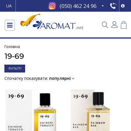
(050) 462 24 96
UA
Головна
19-69
ФІЛЬТР
Спочатку показувати:
популярні