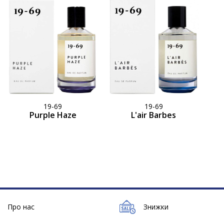
19-69
19-69
Purple Haze
L'air Barbes
Про нас
Знижки