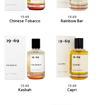
19-69
19-69
Chinese Tobacco
Rainbow Bar
19-69
19-69
Kasbah
Capri