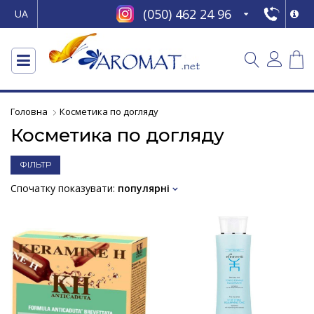
(050) 462 24 96
UA
Головна
Косметика по догляду
Косметика по догляду
ФІЛЬТР
Спочатку показувати:
популярні