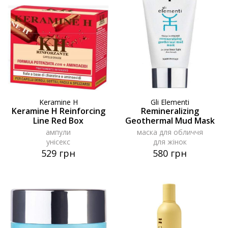
Keramine H
Gli Elementi
Keramine H Reinforcing
Remineralizing
Line Red Box
Geothermal Mud Mask
ампули
маска для обличчя
унісекс
для жінок
529 грн
580 грн