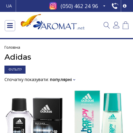
(050) 462 24 96
UA
Головна
Adidas
ФІЛЬТР
Спочатку показувати:
популярні