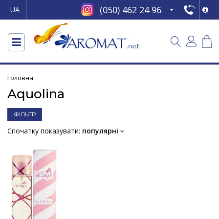
(050) 462 24 96
UA
Головна
Aquolina
ФІЛЬТР
Спочатку показувати:
популярні