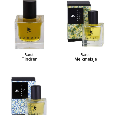
Baruti
Baruti
Tindrer
Melkmeisje