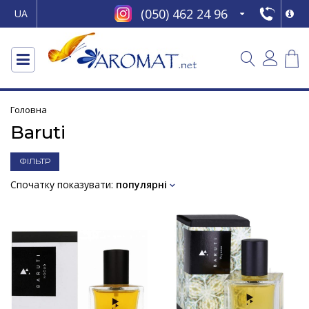
(050) 462 24 96
UA
Головна
Baruti
ФІЛЬТР
Спочатку показувати:
популярні