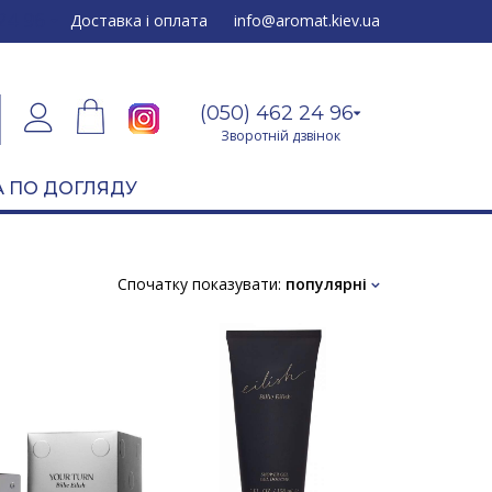
24 96
Доставка і оплата
info@aromat.kiev.ua
(050) 462 24 96
Зворотній дзвінок
 ПО ДОГЛЯДУ
Спочатку показувати:
популярні