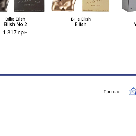
Billie Eilish
Billie Eilish
Eilish No 2
Eilish
1 817 грн
Про нас