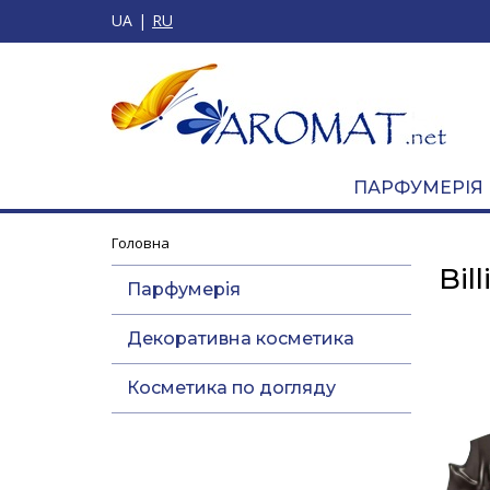
UA
RU
ПАРФУМЕРІЯ
Головна
Bill
Парфумерія
Декоративна косметика
Косметика по догляду