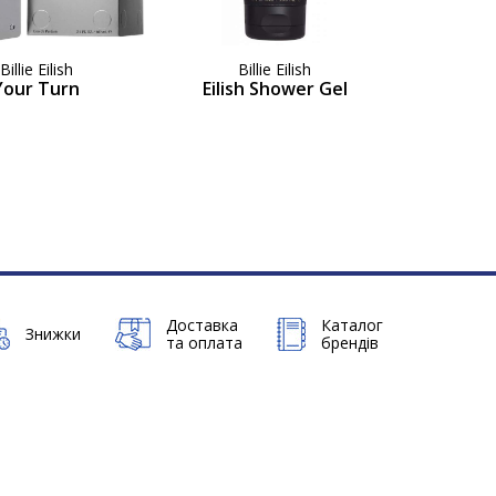
Billie Eilish
Billie Eilish
Your Turn
Eilish Shower Gel
Доставка
Каталог
Знижки
та оплата
брендів