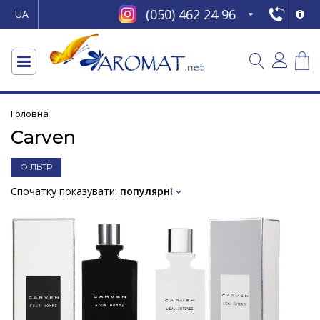
(050) 462 24 96
UA
Головна
Carven
ФІЛЬТР
Спочатку показувати:
популярні