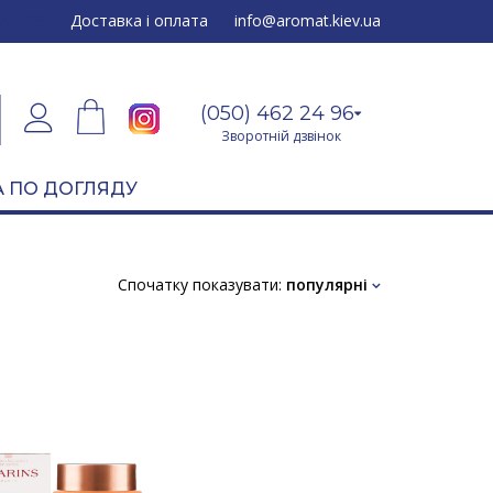
24 96
Доставка і оплата
info@aromat.kiev.ua
(050) 462 24 96
Зворотній дзвінок
 ПО ДОГЛЯДУ
Спочатку показувати:
популярні