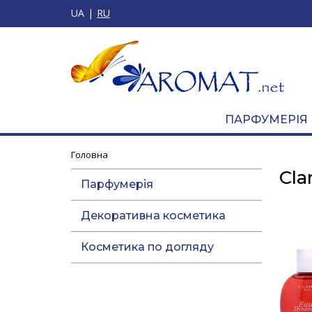
UA
RU
ПАРФУМЕРІЯ
Головна
Cla
Парфумерія
Декоративна косметика
Косметика по догляду