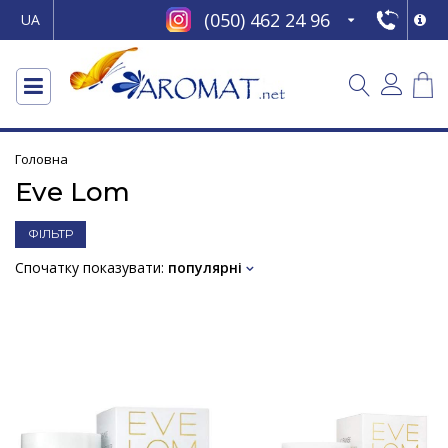
(050) 462 24 96
UA
Головна
Eve Lom
ФІЛЬТР
Спочатку показувати:
популярні