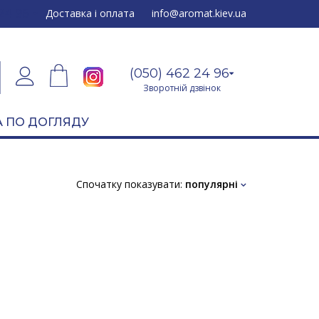
24 96
Доставка і оплата
info@aromat.kiev.ua
(050) 462 24 96
Зворотній дзвінок
 ПО ДОГЛЯДУ
Спочатку показувати:
популярні