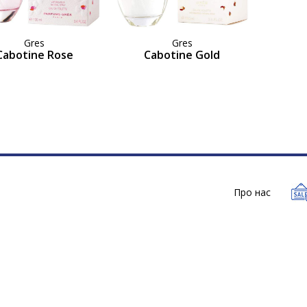
Gres
Gres
Cabotine Rose
Cabotine Gold
Про нас