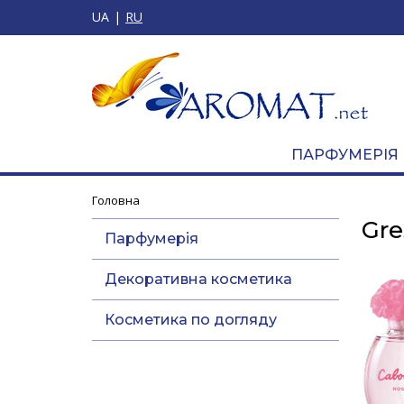
UA
RU
ПАРФУМЕРІЯ
Головна
Gre
Парфумерія
Декоративна косметика
Косметика по догляду