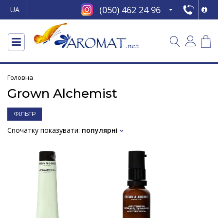
(050) 462 24 96
UA
Головна
Grown Alchemist
ФІЛЬТР
Спочатку показувати:
популярні