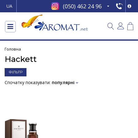
(050) 462 24 96
UA
Головна
Hackett
ФІЛЬТР
Спочатку показувати:
популярні