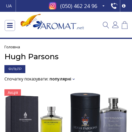
(050) 462 24 96
UA
Головна
Hugh Parsons
ФІЛЬТР
Спочатку показувати:
популярні
Акція