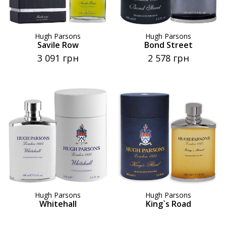
Hugh Parsons
Hugh Parsons
Savile Row
Bond Street
3 091 грн
2 578 грн
Hugh Parsons
Hugh Parsons
Whitehall
King`s Road