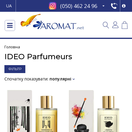
(050) 462 24 96
UA
Головна
IDEO Parfumeurs
ФІЛЬТР
Спочатку показувати:
популярні