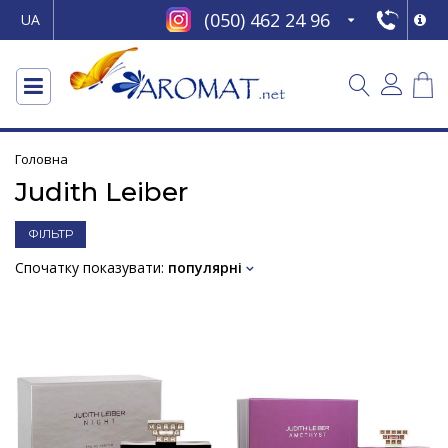
(050) 462 24 96
UA
Головна
Judith Leiber
ФІЛЬТР
Спочатку показувати:
популярні