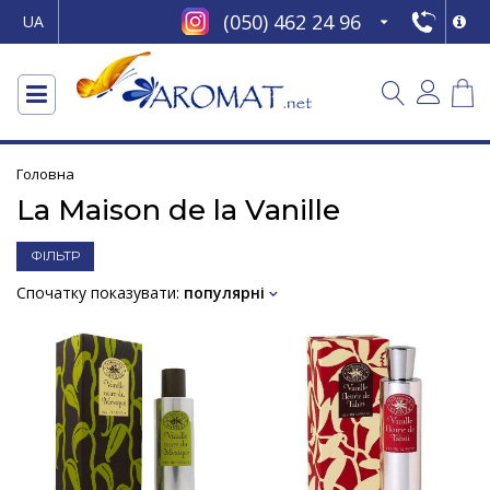
(050) 462 24 96
UA
Головна
La Maison de la Vanille
ФІЛЬТР
Спочатку показувати:
популярні