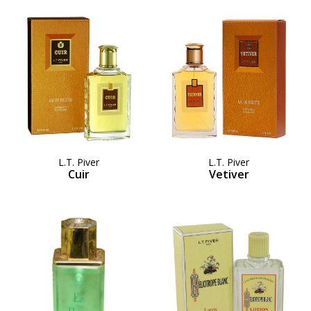
L.T. Piver
L.T. Piver
Cuir
Vetiver