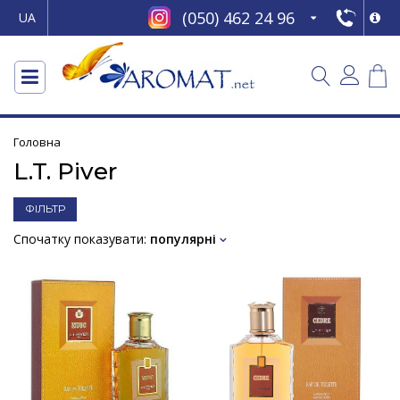
(050) 462 24 96
UA
Головна
L.T. Piver
ФІЛЬТР
Спочатку показувати:
популярні