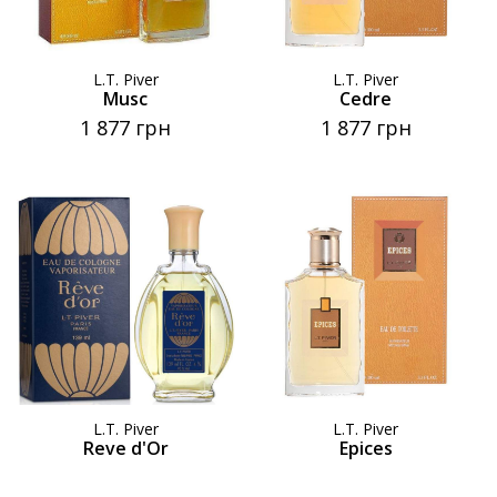
L.T. Piver
L.T. Piver
Musc
Cedre
1 877 грн
1 877 грн
L.T. Piver
L.T. Piver
Reve d'Or
Epices