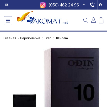
(050) 462 24 96
RU
Главная
Парфюмерия
Odin
10 Roam