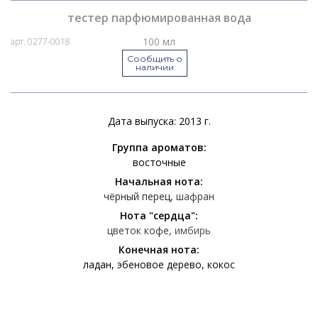
тестер парфюмированная вода
100 мл
арт. 0277-0018
Сообщить о
наличии
Дата выпуска: 2013 г.
Группа ароматов:
восточные
Начальная нота:
чёрный перец
шафран
Нота "сердца":
цветок кофе
имбирь
Конечная нота:
ладан
эбеновое дерево
кокос