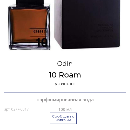
Odin
10 Roam
унисекс
парфюмированная вода
100 мл
арт. 0277-0017
Сообщить о
наличии