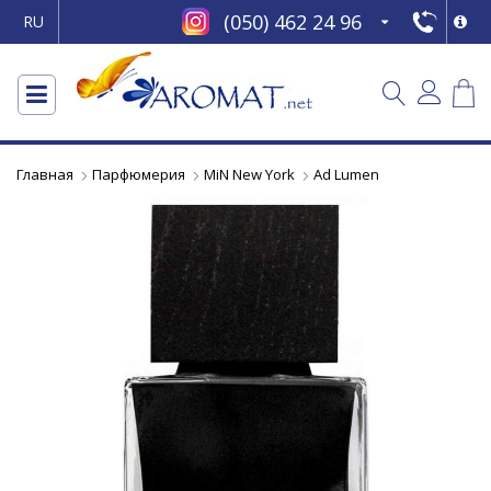
(050) 462 24 96
RU
Главная
Парфюмерия
MiN New York
Ad Lumen