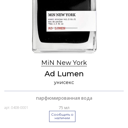
MiN New York
Ad Lumen
унисекс
парфюмированная вода
75 мл
арт. 0408-0001
Сообщить о
наличии