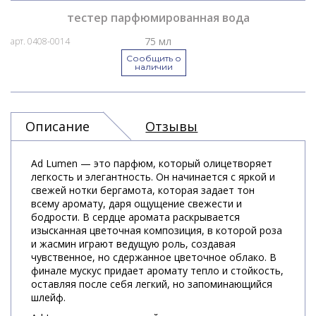
тестер парфюмированная вода
75 мл
арт. 0408-0014
Сообщить о
наличии
Описание
Отзывы
Ad Lumen — это парфюм, который олицетворяет
легкость и элегантность. Он начинается с яркой и
свежей нотки бергамота, которая задает тон
всему аромату, даря ощущение свежести и
бодрости. В сердце аромата раскрывается
изысканная цветочная композиция, в которой роза
и жасмин играют ведущую роль, создавая
чувственное, но сдержанное цветочное облако. В
финале мускус придает аромату тепло и стойкость,
оставляя после себя легкий, но запоминающийся
шлейф.