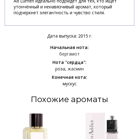
Ad Lumen идеально подойдет для тех, кто ищет
утончённый и ненавязчивый аромат, который
подчеркнет элегантность и чувство стиля.
Дата выпуска: 2015 г.
Начальная нота:
бергамот
Нота "сердца":
роза
жасмин
Конечная нота:
мускус
Похожие ароматы