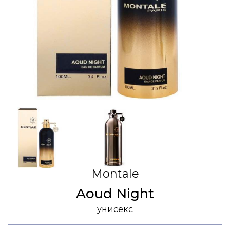
Montale
Aoud Night
унисекс