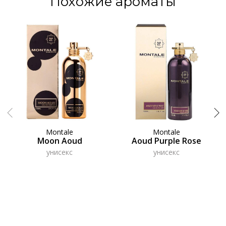
Похожие ароматы
Montale
Montale
Moon Aoud
Aoud Purple Rose
унисекс
унисекс