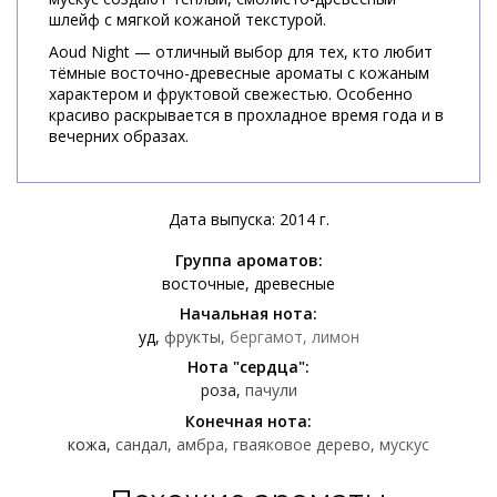
шлейф с мягкой кожаной текстурой.
Aoud Night — отличный выбор для тех, кто любит
тёмные восточно-древесные ароматы с кожаным
характером и фруктовой свежестью. Особенно
красиво раскрывается в прохладное время года и в
вечерних образах.
Дата выпуска: 2014 г.
Группа ароматов:
восточные
древесные
Начальная нота:
уд
фрукты
бергамот
лимон
Нота "сердца":
роза
пачули
Конечная нота:
кожа
сандал
амбра
гваяковое дерево
мускус