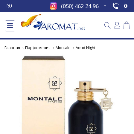
(050) 462 24 96
RU
Главная
Парфюмерия
Montale
Aoud Night