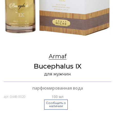
Armaf
Bucephalus IX
для мужчин
парфюмированная вода
100 мл
арт. 0448-0020
Сообщить о
наличии