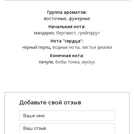
Группа ароматов:
восточные
фужерные
Начальная нота:
мандарин
бергамот
грейпфрут
Нота "сердца":
чёрный перец
водные ноты
листья фиалки
Конечная нота:
пачули
бобы тонка
мускус
Добавьте свой отзыв