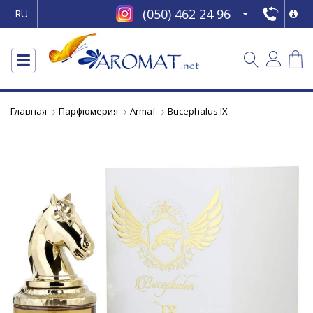
(050) 462 24 96
RU
Главная
Парфюмерия
Armaf
Bucephalus IX