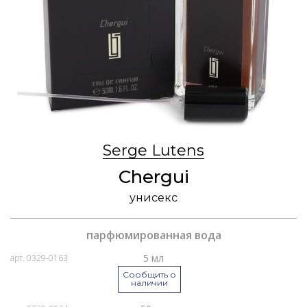
Serge Lutens
Chergui
унисекс
парфюмированная вода
5 мл
арт. 0329-0163
Сообщить о
наличии