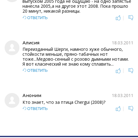
выпуском 2005 года не ощущаю - на одно запястье
нанесла 2005,а на другое этот 2008. Пока прошло
20 минут, никакой разницы.
|
ОТВЕТИТЬ
18.03.2011
Алисия
Переизданный Шерги, намного хуже обычного,
стойкости меньше, пряно-табачных нот
тоже...Медово-сенный с розово дымными нотами.
Я вот класический не знаю кому сплавить...
|
ОТВЕТИТЬ
18.03.2011
Аноним
Кто знает, что за птица Chergui (2008)?
|
ОТВЕТИТЬ