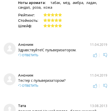
Ноты аромата:
табак
мёд
амбра
ладан
сандал
роза
кожа
Рейтинг:
Стойкость:
Шлейф:
11.04.2019
Аноним
Здравствуйте!С пульверизатором.
|
ОТВЕТИТЬ
11.04.2019
Аноним
Тестер с пульверизатором?
|
ОТВЕТИТЬ
13.08.2013
Тата