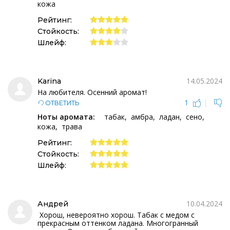
кожа
Рейтинг:
Стойкость:
Шлейф:
14.05.2024
Karina
На любителя. Осенний аромат!
1
|
ОТВЕТИТЬ
Ноты аромата:
табак
амбра
ладан
сено
кожа
трава
Рейтинг:
Стойкость:
Шлейф:
10.04.2024
Андрей
Хорош, невероятно хорош. Табак с медом с
прекрасным оттенком ладана. Многогранный