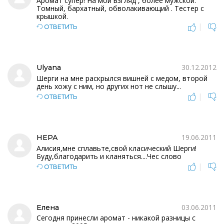
Аромат супер! На мой взгляд , более мужской.
Томный, бархатный, обволакивающий . Тестер с
крышкой.
|
ОТВЕТИТЬ
30.12.2012
Ulyana
Шерги на мне раскрылся вишней с медом, второй
день хожу с ним, но других нот не слышу...
|
ОТВЕТИТЬ
19.06.2011
НЕРА
Алисия,мне сплавьте,свой класический Шерги!
Буду,благодарить и кланяться....Чес слово
|
ОТВЕТИТЬ
03.06.2011
Елена
Сегодня принесли аромат - никакой разницы с