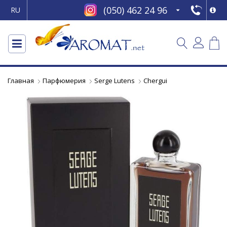
(050) 462 24 96
RU
Главная
Парфюмерия
Serge Lutens
Chergui