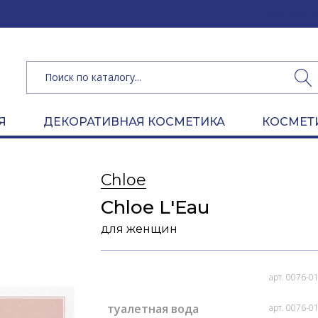
(050) 462 
Я
ДЕКОРАТИВНАЯ КОСМЕТИКА
КОСМЕТ
Chloe
Chloe L'Eau
для женщин
арт. 0076-0
туалетная вода
арт. 0076-0