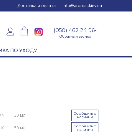
24 96
Доставка и оплата
info@aromat.kiev.ua
(050) 462 24 96
Обратный звонок
ИКА ПО УХОДУ
Сообщить о
30 мл
109
наличии
Сообщить о
50 мл
110
наличии