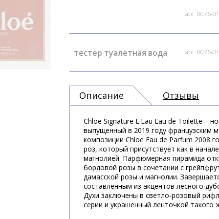
арт. 0076-0
тестер туалетная вода
арт. 0076-0
Описание
Отзывы
Chloe Signature L'Eau Eau de Toilette 
выпущенный в 2019 году французским 
композиции Chloe Eau de Parfum 2008 г
роз, который присутствует как в начале
магнолией. Парфюмерная пирамида от
бордовой розы в сочетании с грейпфрут
дамасской розы и магнолии. Завершает
составленным из акцентов лесного дубо
Духи заключены в светло-розовый риф
серии и украшенный ленточкой такого 