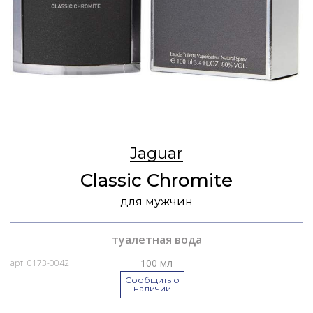
Jaguar
Classic Chromite
для мужчин
туалетная вода
100 мл
арт. 0173-0042
Сообщить о
наличии