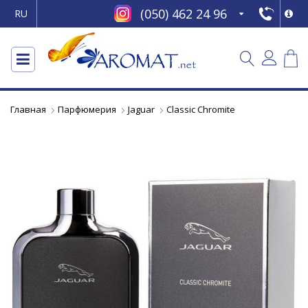
(050) 462 24 96
RU
Главная
Парфюмерия
Jaguar
Classic Chromite