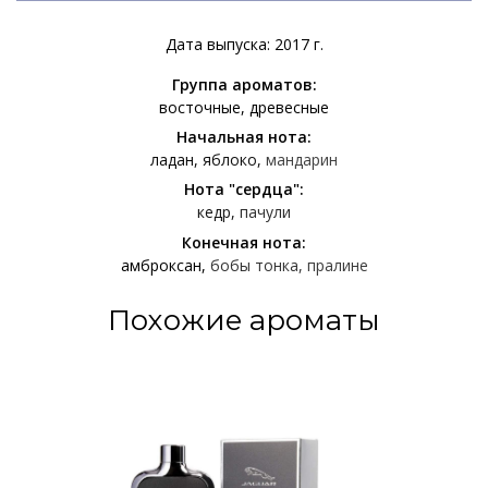
Дата выпуска: 2017 г.
Группа ароматов:
восточные
древесные
Начальная нота:
ладан
яблоко
мандарин
Нота "сердца":
кедр
пачули
Конечная нота:
амброксан
бобы тонка
пралине
Похожие ароматы