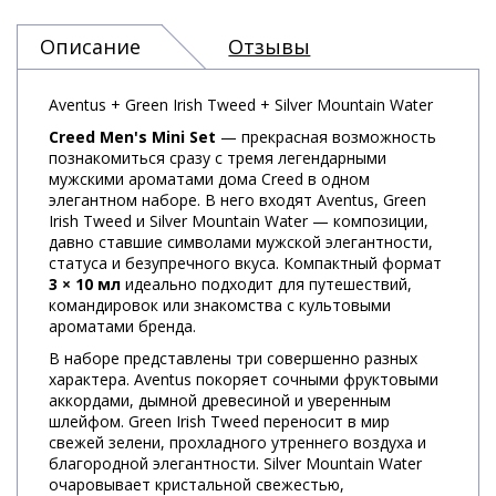
Описание
Отзывы
Aventus + Green Irish Tweed + Silver Mountain Water
Creed Men's Mini Set
— прекрасная возможность
познакомиться сразу с тремя легендарными
мужскими ароматами дома Creed в одном
элегантном наборе. В него входят Aventus, Green
Irish Tweed и Silver Mountain Water — композиции,
давно ставшие символами мужской элегантности,
статуса и безупречного вкуса. Компактный формат
3 × 10 мл
идеально подходит для путешествий,
командировок или знакомства с культовыми
ароматами бренда.
В наборе представлены три совершенно разных
характера. Aventus покоряет сочными фруктовыми
аккордами, дымной древесиной и уверенным
шлейфом. Green Irish Tweed переносит в мир
свежей зелени, прохладного утреннего воздуха и
благородной элегантности. Silver Mountain Water
очаровывает кристальной свежестью,