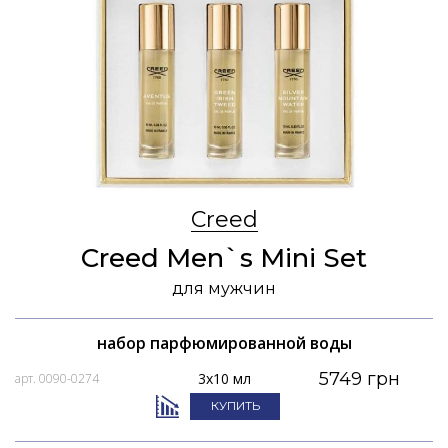
Creed
Creed Men`s Mini Set
для мужчин
набор парфюмированной воды
5749 грн
3x10 мл
арт. 0090-0274
КУПИТЬ