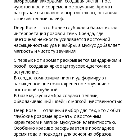
амбровыми аккордами, создавая элегантное,
чувственное и современное звучание. Аромат
раскрывается плавно и выразительно, оставляя
стойкий тёплый шлейф.
Deep Rose — это более глубокая и бархатистая
интерпретация розовой темы бренда, где
цветочная нежность усиливается восточной
насыщенностью уда и амбры, а мускус добавляет
мягкость и чистоту звучания.
С первых нот аромат раскрывается мандарином и
розой, создавая яркое цитрусово-цветочное
вступление.
В сердце композиции пион и уд формируют
насыщенное цветочно-древесное звучание с
восточной глубиной.
В базе мускус и амбра создают тёплый,
обволакивающий шлейф с мягкой чувственностью.
Deep Rose — отличный выбор для тех, кто любит
глубокие розовые ароматы с восточным
характером и мягкой мускусной элегантностью.
Особенно красиво раскрывается в прохладное
время года и подходит для вечерних образов.