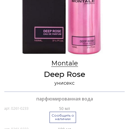
Montale
Deep Rose
унисекс
парфюмированная вода
50 мл
арт. 0261-0233
Сообщить о
наличии