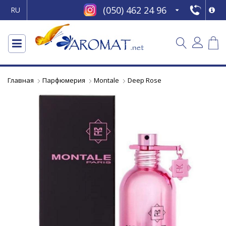
(050) 462 24 96
RU
Главная
Парфюмерия
Montale
Deep Rose