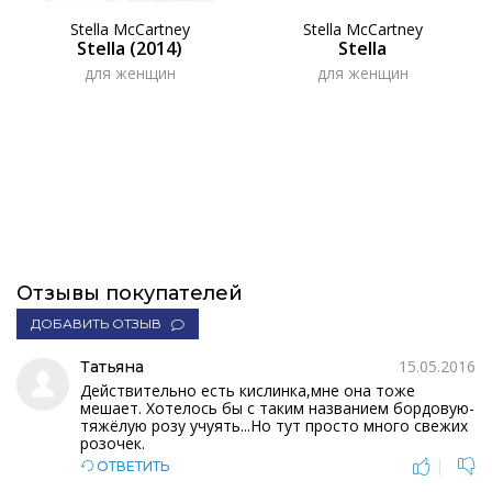
Stella McCartney
Stella McCartney
Stella (2014)
Stella
для женщин
для женщин
Отзывы покупателей
ДОБАВИТЬ ОТЗЫВ
15.05.2016
Татьяна
Действительно есть кислинка,мне она тоже
мешает. Хотелось бы с таким названием бордовую-
тяжёлую розу учуять...Но тут просто много свежих
розочек.
|
ОТВЕТИТЬ