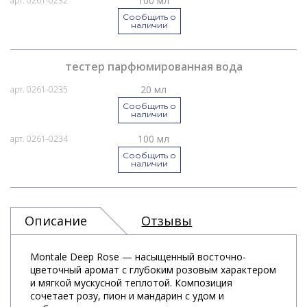
100 мл
арт. 0261-0232
Сообщить о
наличии
тестер парфюмированная вода
20 мл
арт. 0261-0235
Сообщить о
наличии
100 мл
арт. 0261-0234
Сообщить о
наличии
Описание
Отзывы
Montale Deep Rose — насыщенный восточно-
цветочный аромат с глубоким розовым характером
и мягкой мускусной теплотой. Композиция
сочетает розу, пион и мандарин с удом и