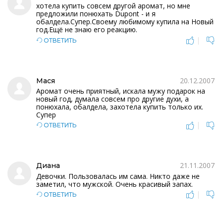
хотела купить совсем другой аромат, но мне
предложили понюхать Dupont - и я
обалдела.Супер.Своему любимому купила на Новый
год.Ещё не знаю его реакцию.
|
ОТВЕТИТЬ
20.12.2007
Мася
Аромат очень приятный, искала мужу подарок на
новый год, думала совсем про другие духи, а
понюхала, обалдела, захотела купить только их.
Супер
|
ОТВЕТИТЬ
21.11.2007
Диана
Девочки. Пользовалась им сама. Никто даже не
заметил, что мужской. Очень красивый запах.
|
ОТВЕТИТЬ