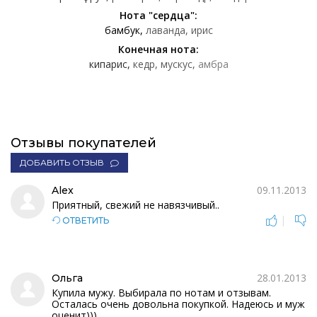
Нота "сердца":
бамбук
лаванда
ирис
Конечная нота:
кипарис
кедр
мускус
амбра
Отзывы покупателей
ДОБАВИТЬ ОТЗЫВ
09.11.2013
Alex
Приятный, свежий не навязчивый..
|
ОТВЕТИТЬ
28.01.2013
Ольга
Купила мужу. Выбирала по нотам и отзывам.
Осталась очень довольна покупкой. Надеюсь и муж
оценит)))