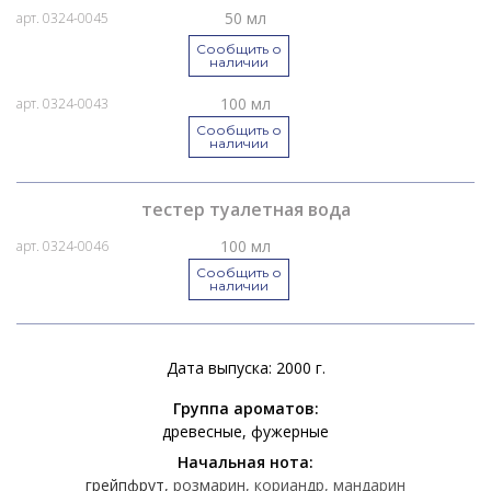
50 мл
арт. 0324-0045
Сообщить о
наличии
100 мл
арт. 0324-0043
Сообщить о
наличии
тестер туалетная вода
100 мл
арт. 0324-0046
Сообщить о
наличии
Дата выпуска: 2000 г.
Группа ароматов:
древесные
фужерные
Начальная нота:
грейпфрут
розмарин
кориандр
мандарин