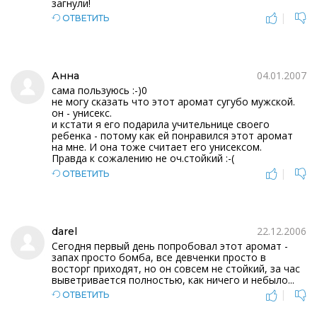
загнули!
|
ОТВЕТИТЬ
04.01.2007
Анна
сама пользуюсь :-)0
не могу сказать что этот аромат сугубо мужской.
он - унисекс.
и кстати я его подарила учительнице своего
ребенка - потому как ей понравился этот аромат
на мне. И она тоже считает его унисексом.
Правда к сожалению не оч.стойкий :-(
|
ОТВЕТИТЬ
22.12.2006
darel
Сегодня первый день попробовал этот аромат -
запах просто бомба, все девченки просто в
восторг приходят, но он совсем не стойкий, за час
выветривается полностью, как ничего и небыло...
|
ОТВЕТИТЬ