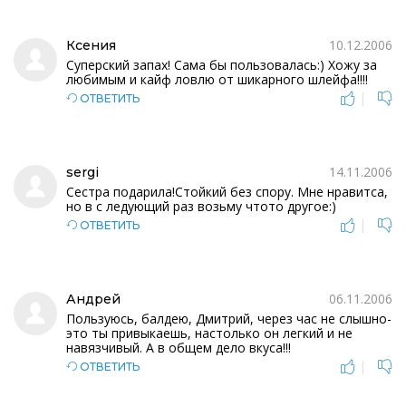
10.12.2006
Ксения
Суперский запах! Сама бы пользовалась:) Хожу за
любимым и кайф ловлю от шикарного шлейфа!!!!
|
ОТВЕТИТЬ
14.11.2006
sergi
Сестра подарила!Стойкий без спору. Мне нравитса,
но в с ледующий раз возьму чтото другое:)
|
ОТВЕТИТЬ
06.11.2006
Андрей
Пользуюсь, балдею, Дмитрий, через час не слышно-
это ты привыкаешь, настолько он легкий и не
навязчивый. А в общем дело вкуса!!!
|
ОТВЕТИТЬ