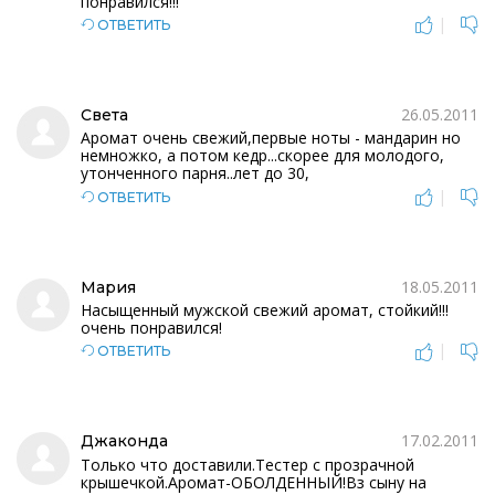
понравился!!!
|
ОТВЕТИТЬ
26.05.2011
Света
Аромат очень свежий,первые ноты - мандарин но
немножко, а потом кедр...скорее для молодого,
утонченного парня..лет до 30,
|
ОТВЕТИТЬ
18.05.2011
Мария
Насыщенный мужской свежий аромат, стойкий!!!
очень понравился!
|
ОТВЕТИТЬ
17.02.2011
Джаконда
Только что доставили.Тестер с прозрачной
крышечкой.Аромат-ОБОЛДЕННЫЙ!Вз сыну на