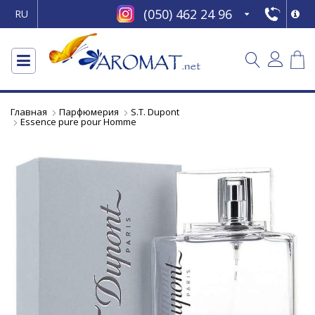
(050) 462 24 96
RU
Главная
Парфюмерия
S.T. Dupont
Essence pure pour Homme