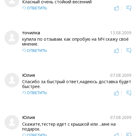
Класный очень стойкий весенний
|
ОТВЕТИТЬ
13.08.2009
точилка
купила по отзывам. как опробую на МЧ скажу своё
мнение.
|
ОТВЕТИТЬ
07.08.2009
Юлия
Спасибо за быстрый ответ,надеюсь доставка будет
быстрее.
|
ОТВЕТИТЬ
07.08.2009
Юлия
Скажите,тестер идет с крышкой или ...мне на
подарок.
|
ОТВЕТИТЬ