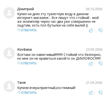
06.10.2006
Дмитрий
Купил на днях эту туалетную воду в данном
интернет-магазине... Все пишут что стойкий - мой
же экземпляр через час-два уже совершенно не
ощутим, хоть пол бутылки на себя вылей ((
|
ОТВЕТИТЬ
23.09.2006
Kovbasa
Всетаки он навясчивый!!!!!!!!!! Стойкий это безпорно,
но мне он не нравиться какойто он ДИХЛОФОС!!!!!!!!
|
ОТВЕТИТЬ
21.09.2006
Таня
Купили вчера:приятный,костюмный!
|
ОТВЕТИТЬ