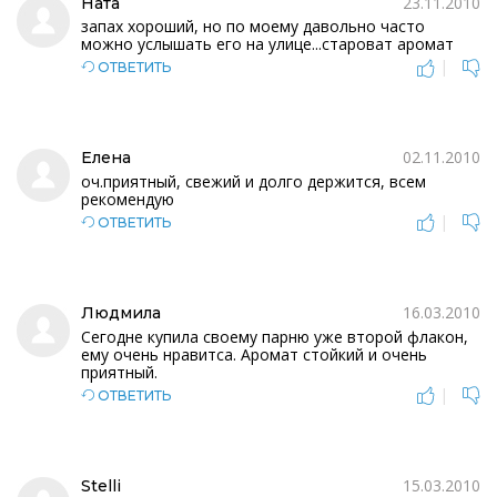
23.11.2010
Ната
запах хороший, но по моему давольно часто
можно услышать его на улице...староват аромат
|
ОТВЕТИТЬ
02.11.2010
Елена
оч.приятный, свежий и долго держится, всем
рекомендую
|
ОТВЕТИТЬ
16.03.2010
Людмила
Сегодне купила своему парню уже второй флакон,
ему очень нравитса. Аромат стойкий и очень
приятный.
|
ОТВЕТИТЬ
15.03.2010
Stelli