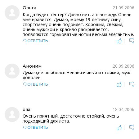
21.09.2006
Ольга
Когда будет тестер? Давно нет, а я все жду. Очень
мне нравится. Думаю, моему 19-летнему сыну-
спортсмену очень подойдет. Хороший, свежий,
очень мужской и красиво раскрывается,
появляются горьковатые нотки весьма элегантные.
|
ОТВЕТИТЬ
20.09.2006
Аноним
Думаю,не ошиблась.Ненавязчивый и стойкий, муж
доволен.
|
ОТВЕТИТЬ
18.04.2006
olia
Очень приятный, достаточно стойкий, очень
подходящий для лета.
|
ОТВЕТИТЬ