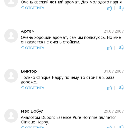
Очень свежий летний аромат. Для молодого парня.
|
ОТВЕТИТЬ
21.08.2007
Артем
Очень хороший аромат, сам им пользуюсь. Но мне
он кажется не очень стойким.
|
ОТВЕТИТЬ
31.07.2007
Виктор
Только Clinique Happy почему-то стоит в 2 раза
дороже...
|
ОТВЕТИТЬ
29.07.2007
Иво Бобул
Аналогом Dupont Essence Pure Homme является
Clinique Happy.
|
ОТВЕТИТЬ