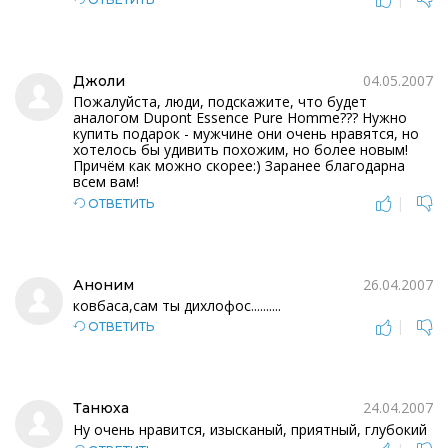
04.05.2007
Джоли
Пожалуйста, люди, подскажите, что будет
аналогом Dupont Essence Pure Homme??? Нужно
купить подарок - мужчине они очень нравятся, но
хотелось бы удивить похожим, но более новым!
Причём как можно скорее:) Заранее благодарна
всем вам!
|
ОТВЕТИТЬ
26.04.2007
Аноним
ковбаса,сам ты дихлофос..........
|
ОТВЕТИТЬ
24.04.2007
Танюха
Ну очень нравится, изысканый, приятный, глубокий