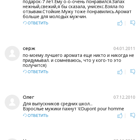
подарок-7 лет.Ему о-о-очень понравился.Запах
нежный,свежий,я бы сказала, унисекс.Взяла по
отзывам.Стойкие.Мужу тоже понравились.Аромат
больше для молодых мужчин.
|
ОТВЕТИТЬ
04.01.2011
серж
по-моему лучшего аромата еще никто и никогда не
придумывал. и сомневаюсь, что у кого-то это
получится)
|
ОТВЕТИТЬ
07.12.2010
Олег
Для выпускников средних школ...
Взрослые мужики пахнут \tDupont pour homme
|
ОТВЕТИТЬ