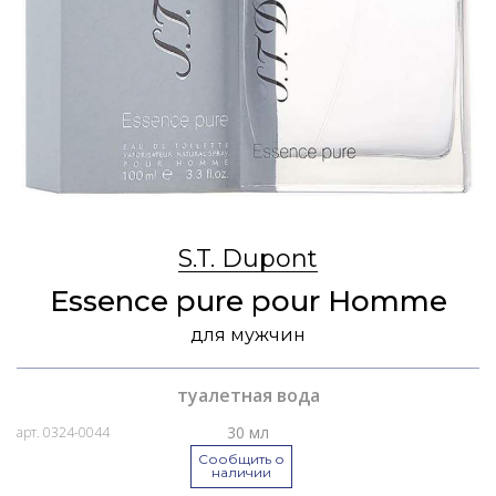
S.T. Dupont
Essence pure pour Homme
для мужчин
туалетная вода
30 мл
арт. 0324-0044
Сообщить о
наличии