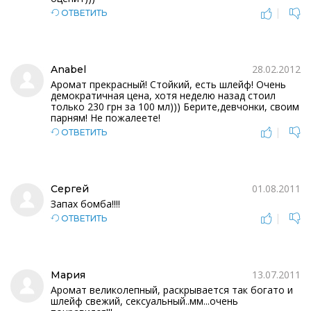
|
ОТВЕТИТЬ
28.02.2012
Anabel
Аромат прекрасный! Стойкий, есть шлейф! Очень
демократичная цена, хотя неделю назад стоил
только 230 грн за 100 мл))) Берите,девчонки, своим
парням! Не пожалеете!
|
ОТВЕТИТЬ
01.08.2011
Сергей
Запах бомба!!!!
|
ОТВЕТИТЬ
13.07.2011
Мария
Аромат великолепный, раскрывается так богато и
шлейф свежий, сексуальный..мм...очень