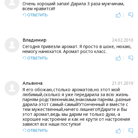
Очень хороший запах! Дарила 3 раза мужчинам,
всем нравится!!
|
ОТВЕТИТЬ
24.02.2010
Владимир
Сегодня привезли аромат. Я просто в шоке, нюхаю,
немогу нанюхатся. Аромат росто класс.
|
ОТВЕТИТЬ
21.01.2010
Альвина
Я его обожаю,столько ароматов,но этот мой
любимый,сколько я уже передарила за всю жизнь
парням-родствекнникам,знакомым парням...разные
дарила-этот самый-самый!Утонченный и вместе с
тем мужественный,ничего лишнего!!!Дарите и Вы
этот аромат,ведь мы дарим не только духи,-а
хорошее настроение и как не крути от настроения
зависят все наши поступки!
|
ОТВЕТИТЬ