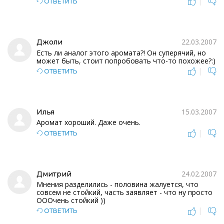
|
ОТВЕТИТЬ
22.03.2007
Джоли
Есть ли аналог этого аромата?! Он суперячий, но
может быть, стоит попробовать что-то похожее?:)
|
ОТВЕТИТЬ
15.03.2007
Илья
Аромат хороший. Даже очень.
|
ОТВЕТИТЬ
24.02.2007
Дмитрий
Мнения разделились - половина жалуется, что
совсем не стойкий, часть заявляет - что ну просто
ОООчень стойкий ))
|
ОТВЕТИТЬ