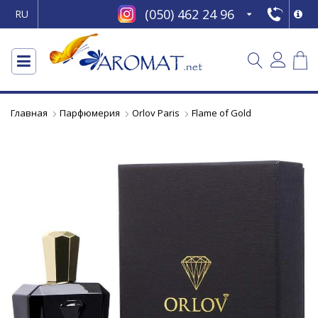
(050) 462 24 96
RU
Главная
Парфюмерия
Orlov Paris
Flame of Gold