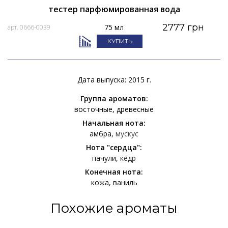
тестер парфюмированная вода
2777 грн
75 мл
арт. 0666-0039
КУПИТЬ
Дата выпуска: 2015 г.
Группа ароматов:
восточные
древесные
Начальная нота:
амбра
мускус
Нота "сердца":
пачули
кедр
Конечная нота:
кожа
ваниль
Похожие ароматы