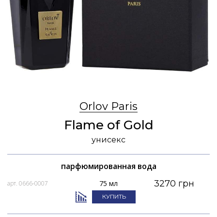
Orlov Paris
Flame of Gold
унисекс
парфюмированная вода
3270 грн
75 мл
арт. 0666-0007
КУПИТЬ