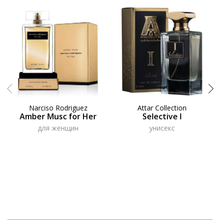
Narciso Rodriguez
Attar Collection
Amber Musc for Her
Selective I
для женщин
унисекс