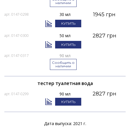
наличии
1945 грн
30 мл
арт. 0147-0298
КУПИТЬ
2827 грн
50 мл
арт. 0147-0300
КУПИТЬ
90 мл
арт. 0147-0317
Сообщить о
наличии
тестер туалетная вода
2827 грн
90 мл
арт. 0147-0299
КУПИТЬ
Дата выпуска: 2021 г.