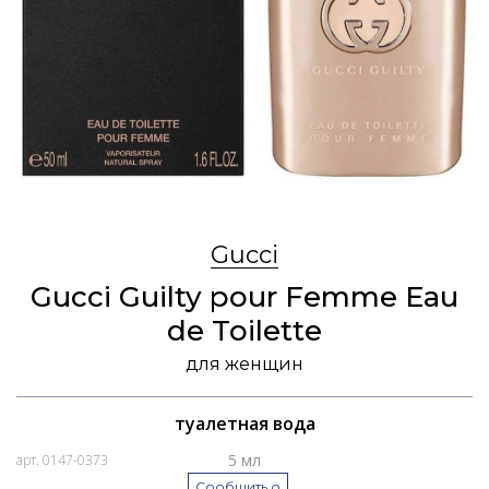
Gucci
Gucci Guilty pour Femme Eau
de Toilette
для женщин
туалетная вода
5 мл
арт. 0147-0373
Сообщить о