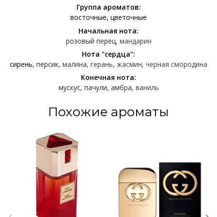
Группа ароматов:
восточные
цветочные
Начальная нота:
розовый перец
мандарин
Нота "сердца":
сирень
персик
малина
герань
жасмин
черная смородина
Конечная нота:
мускус
пачули
амбра
ваниль
Похожие ароматы