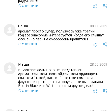
радуйтесь!!!
|
ОТВЕТИТЬ
08.11.2009
Саша
аромат просто супер, пользуюсь уже третий
год.все знакомые интересуется, когда его слышат..
особенно парням очеееееень нравится!!!
|
ОТВЕТИТЬ
28.05.2009
Маша
В Брокаре Дель Позо не представлен.
Аромат слишком простой,слишком ординарен,
слишком "такой, как все" - тот же компот из
фруктов и цветов, что и популярные ныне запахи.
Вот In Black и In White - совсем другое дело!
|
ОТВЕТИТЬ
10.03.2009