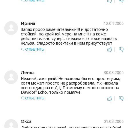
ОТВЕТИТЬ
12.04.2006
Ирина
Запах просо замечательный!!!! и достаточно
стойкий, по крайней мере на мне!!!! на коже
действительно супер... свежим его тоже назвать
нельзя, сладосто все-таки в нем присутствует
|
ОТВЕТИТЬ
30.03.2006
Ленка
Нежный, изящный. Не назвала бы его простецким,
хотя может просто не распробовала, т.к. нюхала
всего один раз в ДЦ. По-моему немного похож на
Davidoff Echo, только помягче
|
ОТВЕТИТЬ
01.03.2006
Окса
Действительно свежий, но совершенно не стойкий.