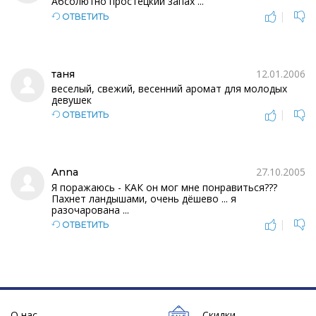
Абсолютно простецкий запах ...
|
ОТВЕТИТЬ
12.01.2006
таня
веселый, свежий, весенний аромат для молодых
девушек
|
ОТВЕТИТЬ
27.10.2005
Anna
Я поражаюсь - КАК он мог мне понравиться???
Пахнет ландышами, очень дёшево ... я
разочарована ...
|
ОТВЕТИТЬ
О нас
Скидки