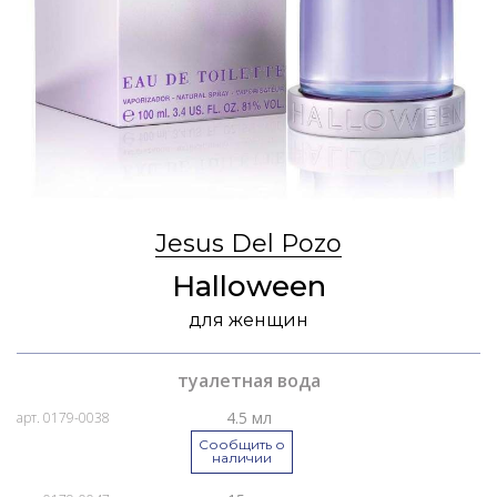
Jesus Del Pozo
Halloween
для женщин
туалетная вода
4.5 мл
арт. 0179-0038
Сообщить о
наличии