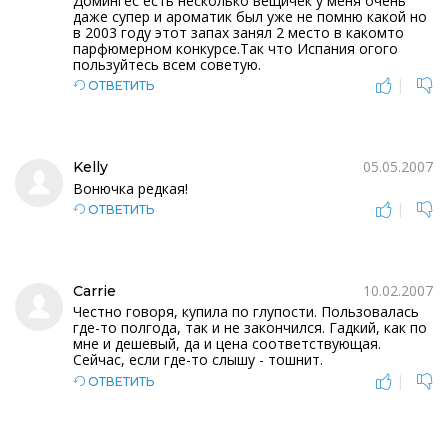
Домингес есть несколько вещичек у меня очень
даже супер и ароматик был уже не помню какой но
в 2003 году этот запах занял 2 место в какомто
парфюмерном конкурсе.Так что Испания огого
пользуйтесь всем советую.
|
ОТВЕТИТЬ
05.05.2007
Kelly
Вонючка редкая!
|
ОТВЕТИТЬ
10.02.2007
Carrie
Честно говоря, купила по глупости. Пользовалась
где-то полгода, так и не закончился. Гадкий, как по
мне и дешевый, да и цена соответствующая.
Сейчас, если где-то слышу - тошнит.
|
ОТВЕТИТЬ