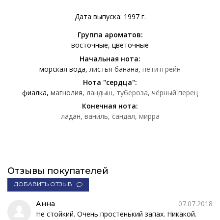
Дата выпуска: 1997 г.
Группа ароматов:
восточные
цветочные
Начальная нота:
морская вода
листья банана
петитгрейн
Нота "сердца":
фиалка
магнолия
ландыш
тубероза
чёрный перец
Конечная нота:
ладан
ваниль
сандал
мирра
Отзывы покупателей
ДОБАВИТЬ ОТЗЫВ
07.07.2018
Анна
Не стойкий. Очень простенький запах. Никакой.