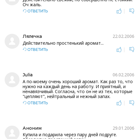
Оч жаль.
|
ОТВЕТИТЬ
22.02.2006
Лялечка
Действительно простенький аромат...
|
ОТВЕТИТЬ
06.02.2006
Julia
А по-моему очень хороший аромат. Как раз то, что
нужно на каждый день на работу. И приятный, и
ненавязчивый. Согласна, что он не из тех, которые
"цепляют", нейтральный и нежный запах.
|
ОТВЕТИТЬ
29.01.2006
Аноним
Купила и подарила через пару дней подруге.