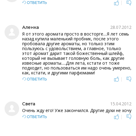
|
ОТВЕТИТЬ
28.07.2012
Аленка
Я от этого аромата просто в восторге....Я лет семь
назад купила маленький пробник, после этого
пробовала другие ароматы, но только этим
пользуюсь с удовольствием, а главное, только
этот аромат дарит такой божественный шлейф,
который не вызывает головную боль, как другие
извесные ароматы.....Для лета, кстати от тоже
подходит, но пользоваться им надо очень умерено,
как, кстати, и другими парфюмами!
|
ОТВЕТИТЬ
15.04.2012
Света
Очень жду его! Уже закончился. Другие духи не хочу
|
ОТВЕТИТЬ