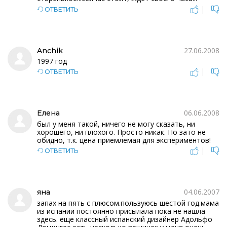
|
ОТВЕТИТЬ
27.06.2008
Anchik
1997 год
|
ОТВЕТИТЬ
06.06.2008
Елена
был у меня такой, ничего не могу сказать, ни
хорошего, ни плохого. Просто никак. Но зато не
обидно, т.к. цена приемлемая для экспериментов!
|
ОТВЕТИТЬ
04.06.2007
яна
запах на пять с плюсом.пользуюсь шестой год.мама
из испании постоянно присылала пока не нашла
здесь. еще классный испанский дизайнер Адольфо