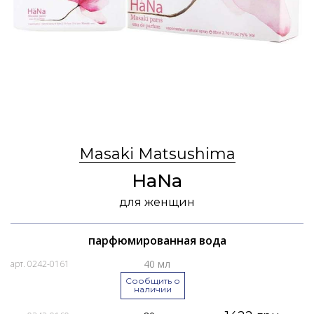
Masaki Matsushima
HaNa
для женщин
парфюмированная вода
40 мл
арт. 0242-0161
Сообщить о
наличии