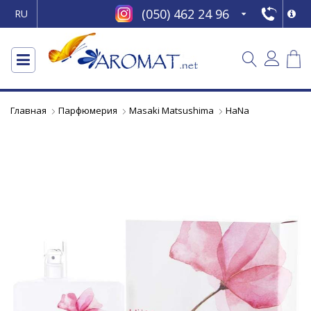
(050) 462 24 96
RU
Главная
Парфюмерия
Masaki Matsushima
HaNa