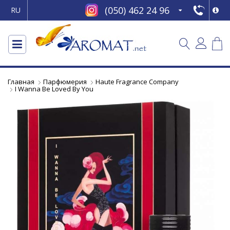
(050) 462 24 96
RU
Главная
Парфюмерия
Haute Fragrance Company
I Wanna Be Loved By You