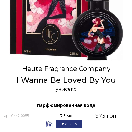
Haute Fragrance Company
I Wanna Be Loved By You
унисекс
парфюмированная вода
973 грн
7.5 мл
арт. 0447-0085
КУПИТЬ