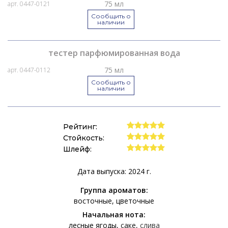
75 мл
арт. 0447-0121
Сообщить о
наличии
тестер парфюмированная вода
75 мл
арт. 0447-0112
Сообщить о
наличии
Рейтинг:
Стойкость:
Шлейф:
Дата выпуска: 2024 г.
Группа ароматов:
восточные
цветочные
Начальная нота:
лесные ягоды
саке
слива