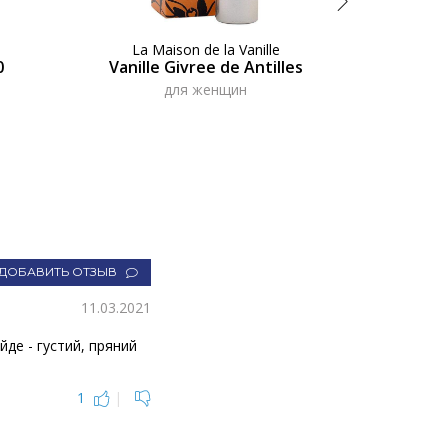
La Maison de la Vanille
0
Vanille Givree de Antilles
Mon Guerl
для женщин
ДОБАВИТЬ ОТЗЫВ
11.03.2021
йде - густий, пряний
1
|