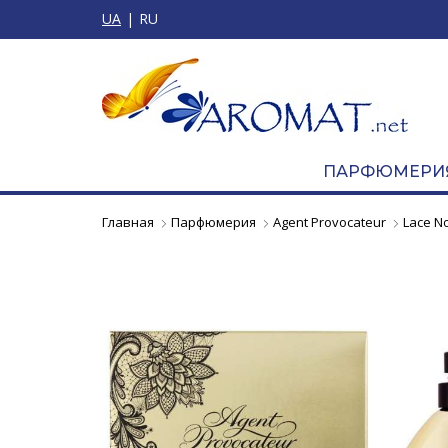
UA
RU
ПАРФЮМЕРИ
Главная
Парфюмерия
Agent Provocateur
Lace No