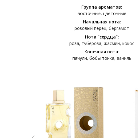
Группа ароматов:
восточные
цветочные
Начальная нота:
розовый перец
бергамот
Нота "сердца":
роза
тубероза
жасмин
кокос
Конечная нота:
пачули
бобы тонка
ваниль