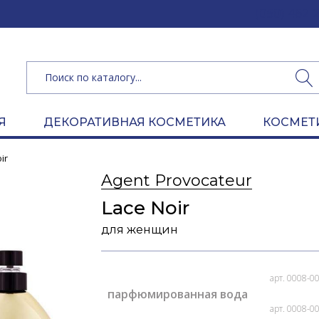
(050) 462 
Я
ДЕКОРАТИВНАЯ КОСМЕТИКА
КОСМЕТ
ir
Agent Provocateur
Lace Noir
для женщин
арт. 0008-0
парфюмированная вода
арт. 0008-0