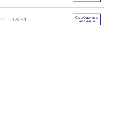
Сообщить о
100 мл
074
наличии