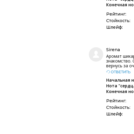
Конечная но
Рейтинг:
Стойкость:
Шлейф:
Sirena
Аромат шикар
знакомство. 
вернусь за о
ОТВЕТИТЬ
Начальная н
Нота "сердц
Конечная но
Рейтинг:
Стойкость:
Шлейф: