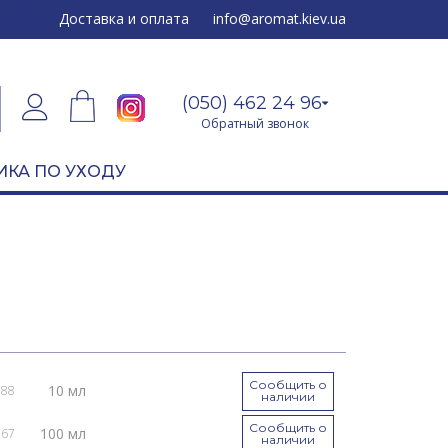
24 96
Доставка и оплата
info@aromat.kiev.ua
(050) 462 24 96
Обратный звонок
ИКА ПО УХОДУ
Сообщить о
10 мл
088
наличии
Сообщить о
100 мл
067
наличии