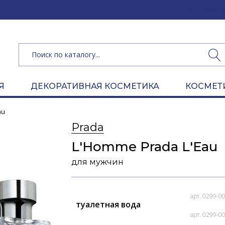
(050) 462 
Я
ДЕКОРАТИВНАЯ КОСМЕТИКА
КОСМЕТ
au
Prada
L'Homme Prada L'Eau
для мужчин
арт. 0299-0
туалетная вода
арт. 0299-0