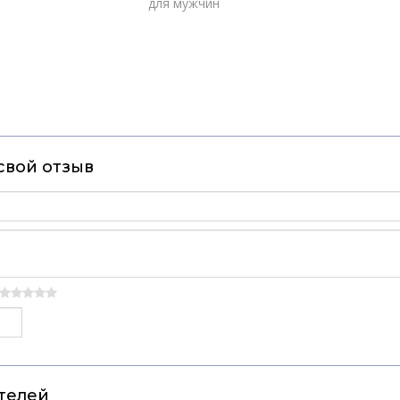
для мужчин
свой отзыв
телей