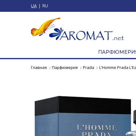
UA
RU
ПАРФЮМЕРИ
Главная
Парфюмерия
Prada
L'Homme Prada L'E