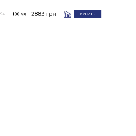
2883 грн
100 мл
094
КУПИТЬ