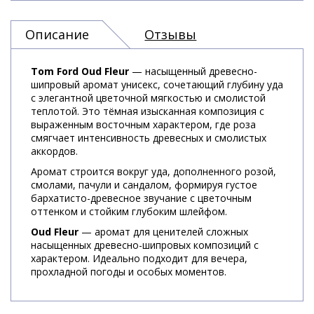
Описание
Отзывы
Tom Ford Oud Fleur
— насыщенный древесно-
шипровый аромат унисекс, сочетающий глубину уда
с элегантной цветочной мягкостью и смолистой
теплотой. Это тёмная изысканная композиция с
выраженным восточным характером, где роза
смягчает интенсивность древесных и смолистых
аккордов.
Аромат строится вокруг уда, дополненного розой,
смолами, пачули и сандалом, формируя густое
бархатисто-древесное звучание с цветочным
оттенком и стойким глубоким шлейфом.
Oud Fleur
— аромат для ценителей сложных
насыщенных древесно-шипровых композиций с
характером. Идеально подходит для вечера,
прохладной погоды и особых моментов.