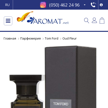
(050) 462 24 96
RU
Главная
Парфюмерия
Tom Ford
Oud Fleur