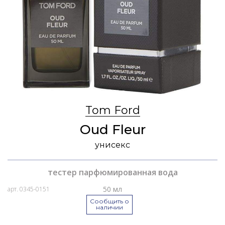
Tom Ford
Oud Fleur
унисекс
тестер парфюмированная вода
50 мл
арт. 0345-0151
Сообщить о
наличии