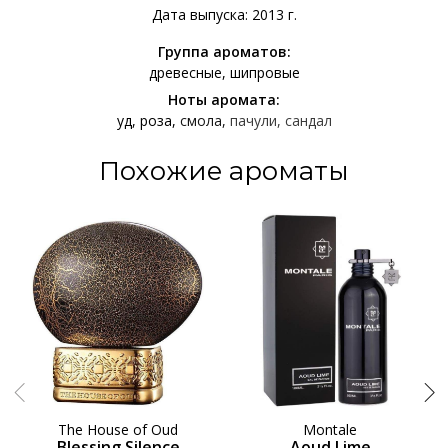
Дата выпуска: 2013 г.
Группа ароматов:
древесные
шипровые
Ноты аромата:
уд
роза
смола
пачули
сандал
Похожие ароматы
The House of Oud
Montale
Blessing Silence
Aoud Lime