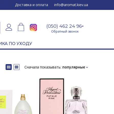
24 96
Доставка и оплата
info@aromat.kiev.ua
(050) 462 24 96
Обратный звонок
ИКА ПО УХОДУ
Сначала показывать:
популярные