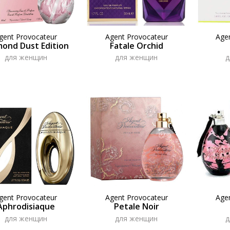
gent Provocateur
Agent Provocateur
Age
mond Dust Edition
Fatale Orchid
для женщин
для женщин
д
gent Provocateur
Agent Provocateur
Age
Aphrodisiaque
Petale Noir
для женщин
для женщин
д