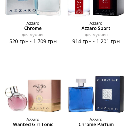
Azzaro
Azzaro
Chrome
Azzaro Sport
для мужчин
для мужчин
520 грн
-
1 709 грн
914 грн
-
1 201 грн
Azzaro
Azzaro
Wanted Girl Tonic
Chrome Parfum