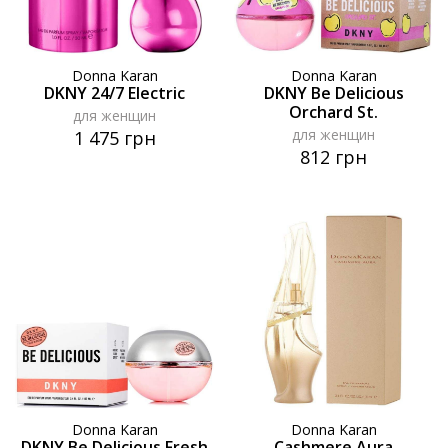
Donna Karan
Donna Karan
DKNY 24/7 Electric
DKNY Be Delicious
Orchard St.
для женщин
для женщин
1 475 грн
812 грн
Donna Karan
Donna Karan
DKNY Be Delicious Fresh
Cashmere Aura