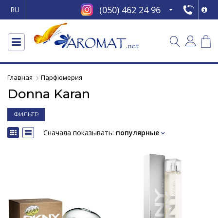
(050) 462 24 96
RU
Главная
Парфюмерия
Donna Karan
ФИЛЬТР
Сначала показывать:
популярные