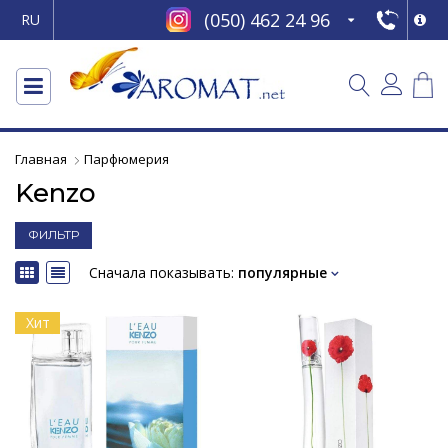
(050) 462 24 96
RU
Главная
Парфюмерия
Kenzo
ФИЛЬТР
Сначала показывать:
популярные
Хит