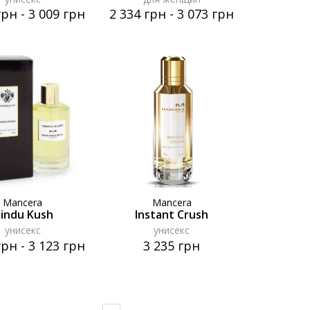
грн
-
3 009 грн
2 334 грн
-
3 073 грн
Mancera
Mancera
indu Kush
Instant Crush
унисекс
унисекс
грн
-
3 123 грн
3 235 грн