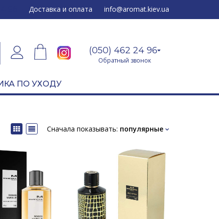
24 96
Доставка и оплата
info@aromat.kiev.ua
(050) 462 24 96
Обратный звонок
ИКА ПО УХОДУ
Сначала показывать:
популярные