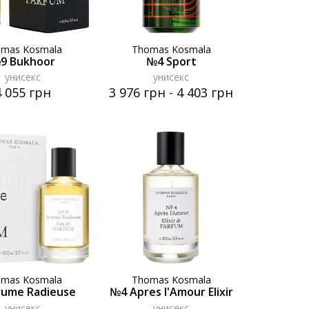
omas Kosmala
Thomas Kosmala
9 Bukhoor
№4 Sport
унисекс
унисекс
4 055 грн
3 976 грн
-
4 403 грн
omas Kosmala
Thomas Kosmala
rume Radieuse
№4 Apres l'Amour Elixir
унисекс
унисекс