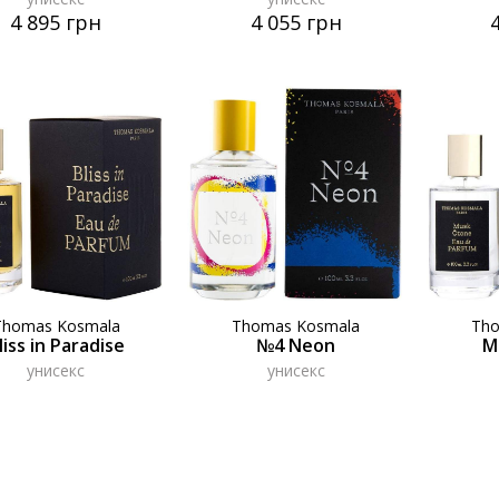
4 895 грн
4 055 грн
Thomas Kosmala
Thomas Kosmala
Th
liss in Paradise
№4 Neon
M
унисекс
унисекс