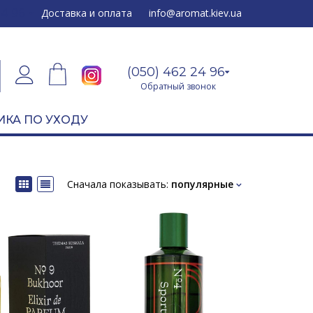
24 96
Доставка и оплата
info@aromat.kiev.ua
(050) 462 24 96
Обратный звонок
ИКА ПО УХОДУ
Сначала показывать:
популярные