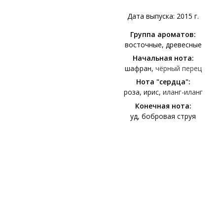
Дата выпуска: 2015 г.
Группа ароматов:
восточные
древесные
Начальная нота:
шафран
чёрный перец
Нота "сердца":
роза
ирис
иланг-иланг
Конечная нота:
уд
бобровая струя