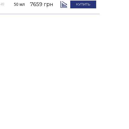
7659 грн
50 мл
149
КУПИТЬ