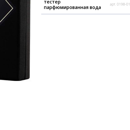
тестер
арт. 0198-0
парфюмированная вода