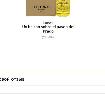
Loewe
Un balcon sobre el paseo del
Prado
унисекс
свой отзыв