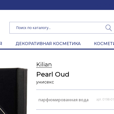
(050) 462 
Я
ДЕКОРАТИВНАЯ КОСМЕТИКА
КОСМЕТ
Kilian
Pearl Oud
унисекс
парфюмированная вода
арт. 0198-0