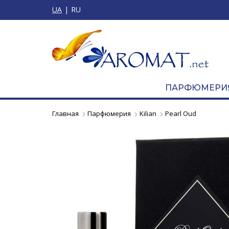
UA
RU
ПАРФЮМЕРИ
Главная
Парфюмерия
Kilian
Pearl Oud