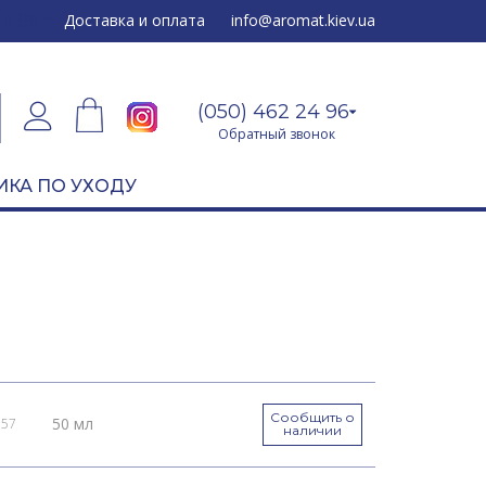
24 96
Доставка и оплата
info@aromat.kiev.ua
(050) 462 24 96
Обратный звонок
ИКА ПО УХОДУ
Сообщить о
50 мл
157
наличии