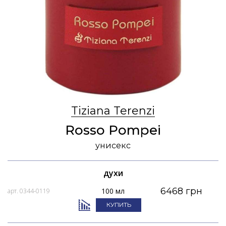
Tiziana Terenzi
Rosso Pompei
унисекс
духи
6468 грн
100 мл
арт. 0344-0119
КУПИТЬ