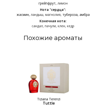
грейпфрут
лимон
Нота "сердца":
жасмин
ландыш
магнолия
тубероза
амбра
Конечная нота:
сандал
пачули
клен
кедр
Похожие ароматы
Tiziana Terenzi
Tuttle