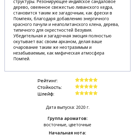
структуры. Резонирующее индийское сандаловое
дерево, овеянное свежестью ливанского кедра,
становится таким же загадочным, как фрески в
Помпеях, благодаря добавлению энергичного
красного пачули и неаполитанского клена, дерева,
типичного для окрестностей Везувия.
Убедительная и загадочная эмоция полностью
окутывает вас своим арканом, делая ваше
очарование таким же неотразимым и
незабываемым, как мифическая атмосфера
Помпей.
Рейтинг:
Стойкость:
Шлейф:
Дата выпуска: 2020 г.
Группа ароматов:
восточные
цветочные
Начальная нота: