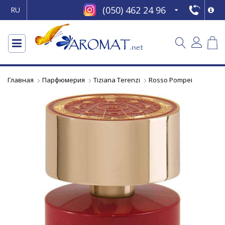
(050) 462 24 96
RU
Главная
Парфюмерия
Tiziana Terenzi
Rosso Pompei