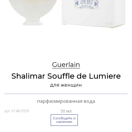
Guerlain
Shalimar Souffle de Lumiere
для женщин
парфюмированная вода
50 мл
арт. 0148-0559
Сообщить о
наличии