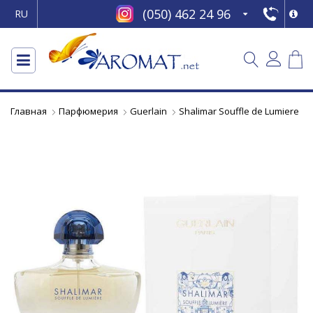
(050) 462 24 96
RU
Главная
Парфюмерия
Guerlain
Shalimar Souffle de Lumiere