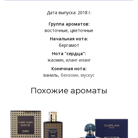
Дата выпуска: 2018 г.
Группа ароматов:
восточные
цветочные
Начальная нота:
бергамот
Нота "сердца":
жасмин
иланг-иланг
Конечная нота:
ваниль
бензоин
мускус
Похожие ароматы