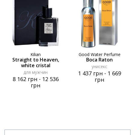
Kilian
Good Water Perfume
Straight to Heaven,
Boca Raton
white cristal
унисекс
для мужчин
1 437 грн
-
1 669
8 162 грн
-
12 536
грн
грн