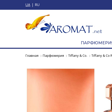
UA
RU
ПАРФЮМЕРИ
Главная
Парфюмерия
Tiffany & Co.
Tiffany & Co 