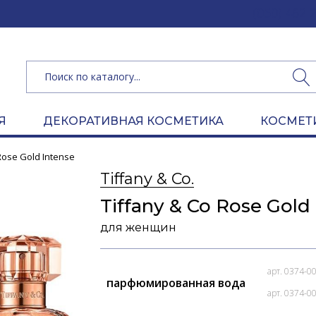
(050) 462 
Я
ДЕКОРАТИВНАЯ КОСМЕТИКА
КОСМЕТ
Rose Gold Intense
Tiffany & Co.
Tiffany & Co Rose Gold
для женщин
арт. 0374-0
парфюмированная вода
арт. 0374-0