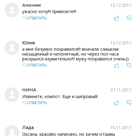
15.12.2011
Аноним
ужасно хочу!!! привезите!!!
|
ОТВЕТИТЬ
13.12.2011
Юлия
а мне безумно понравился!!! вначале слишком
насыщенный и непонятный, но через пол часа
раскрылся изумительно!!! мужу понравился очень))
|
ОТВЕТИТЬ
27.11.2011
НИНА
Извините, компот. Еще и шипровый!
|
ОТВЕТИТЬ
10.11.2011
Лада
Оксана, красиво написано, но зачем отзывы