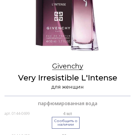
Givenchy
Very Irresistible L'Intense
для женщин
парфюмированная вода
4 мл
арт. 0144-0699
Сообщить о
наличии