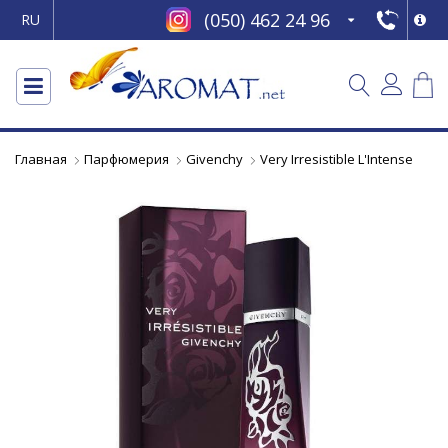
(050) 462 24 96
RU
Главная
Парфюмерия
Givenchy
Very Irresistible L'Intense