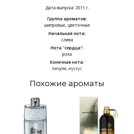
Дата выпуска: 2011 г.
Группа ароматов:
шипровые
цветочные
Начальная нота:
слива
Нота "сердца":
роза
Конечная нота:
пачули
мускус
Похожие ароматы