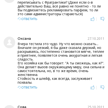
переписывать с Фрагрантики? (Даже если о-в
действительно Ваш, всё равно не понятно - то ли
Вы подвизаетесь рекламировать парфюм, то ли
это сами администраторы стараються)
|
ОТВЕТИТЬ
27.10.2011
Оксана
Вчера тестила это чудо. Ну что можно сказать...
Вначале он резкий, я бы даже сказала дерзкий, но
раскрываясь, постепенно становится мягче, теплее
и приятнее, появляется очень аккуратная и легкая
сладость.
Его хозяйка как бы говорит: "А ты сможешь, как я?".
Она делает вызов окружающему миру, она сильна и
самостоятельна, но, в то же время, очень
женственна.
Стойкость и шлейф, как всегда, заслуживает
похвалы.
|
ОТВЕТИТЬ
25.10.2011
Сова