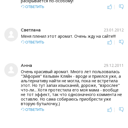
раскрывается по-особому!
|
ОТВЕТИТЬ
23.01.2012
Светлана
Меня пленил этот аромат. Очень жду на сайте!!!
|
ОТВЕТИТЬ
29.12.2011
Анна
Очень красивый аромат. Много лет пользовалась
"Эйфория" Кельвин Кляйн - вроде и приелся уже, а
альтернативу найти не могла, пока не встретила
этот. Но тут запах изысканей, дороже, "взрослее"
что-ли... Хотя протестила его моя мама - вообще
не тот эффект, так что однозначного коммента не
оставлю. Но сама собираюсь приобрести уже
вторую бутылочку,)
|
ОТВЕТИТЬ