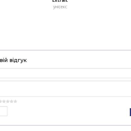
унісекс
ій відгук