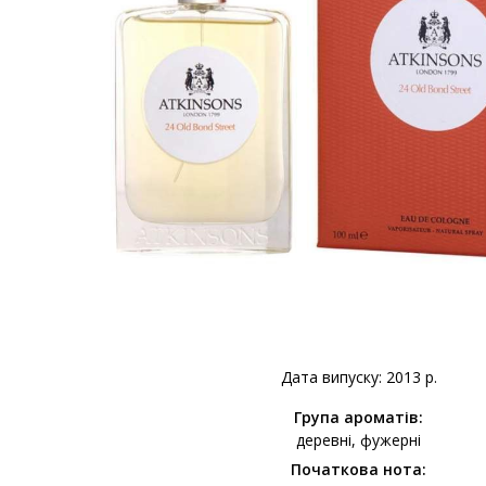
Дата випуску: 2013 р.
Група ароматів:
деревні
фужерні
Початкова нота: