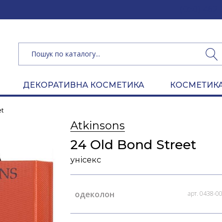
(050) 462 
ДЕКОРАТИВНА КОСМЕТИКА
КОСМЕТИКА
et
Atkinsons
24 Old Bond Street
унісекс
одеколон
арт. 0438-0