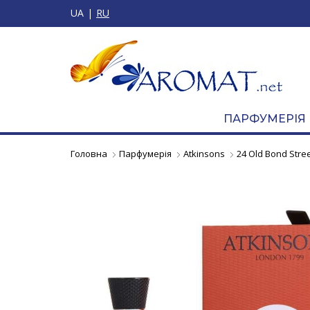
UA
RU
ПАРФУМЕРІЯ
Головна
Парфумерія
Atkinsons
24 Old Bond Stre