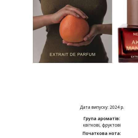
Дата випуску: 2024 р.
Група ароматів:
квіткові
фруктові
Початкова нота: