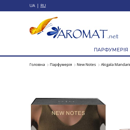
UA
RU
ПАРФУМЕРІЯ
Головна
Парфумерія
New Notes
Akigala Mandar