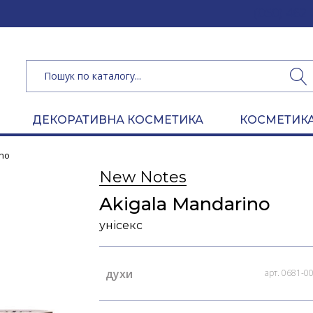
(050) 462 
ДЕКОРАТИВНА КОСМЕТИКА
КОСМЕТИКА
ino
New Notes
Akigala Mandarino
унісекс
духи
арт. 0681-0