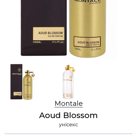
Montale
Aoud Blossom
унісекс