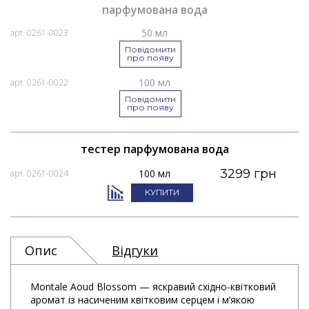
парфумована вода
50 мл
арт. 0261-0023
Повідомити
про появу
100 мл
арт. 0261-0022
Повідомити
про появу
тестер парфумована вода
3299 грн
100 мл
арт. 0261-0024
КУПИТИ
Опис
Відгуки
Montale Aoud Blossom — яскравий східно-квітковий
аромат із насиченим квітковим серцем і м’якою